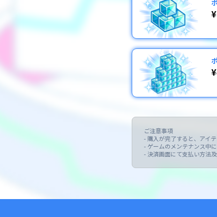
¥
¥
ご注意事項

- 購入が完了すると、アイ
- ゲームのメンテナンス中
- 決済画面にて支払い方法