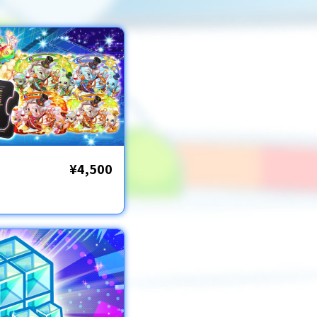
¥4,500