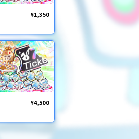
¥1,350
¥4,500