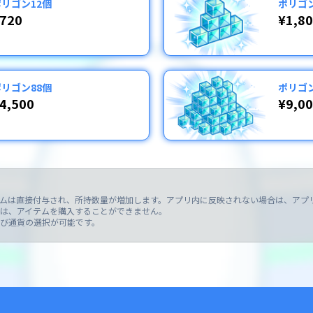
ポリゴン12個
ポリゴン
720
¥1,8
ポリゴン88個
ポリゴン
4,500
¥9,0
テムは直接付与され、所持数量が増加します。アプリ内に反映されない場合は、アプリ
には、アイテムを購入することができません。

及び通貨の選択が可能です。