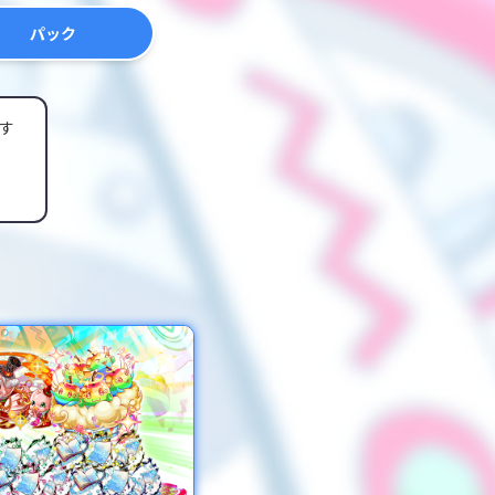
パック
す