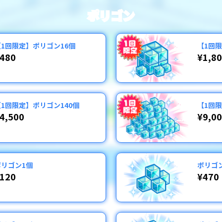
ポリゴン
【1回限定】ポリゴン16個
【1回
480
¥1,8
【1回限定】ポリゴン140個
【1回限
4,500
¥9,0
ポリゴン1個
ポリゴ
120
¥470