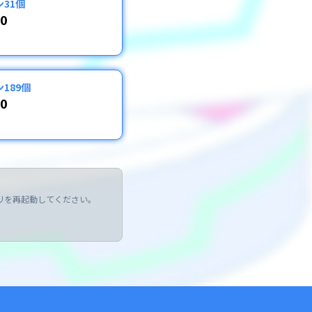
31個
00
189個
00
を再起動してください。 
