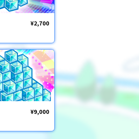
¥2,700
¥9,000