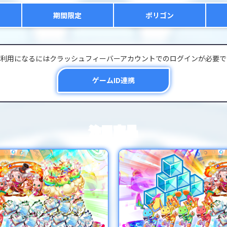
期間限定
ポリゴン
ご利用になるにはクラッシュフィーバーアカウントでのログインが必要で
ゲームID連携
注目商品